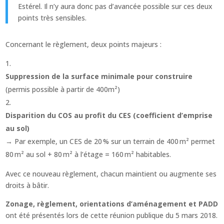
Estérel. Il n’y aura donc pas d’avancée possible sur ces deux
points très sensibles.
Concernant le règlement, deux points majeurs :
Suppression de la surface minimale pour construire
(permis possible à partir de 400m²)
Disparition du COS au profit du CES (coefficient d’emprise
au sol)
→ Par exemple, un CES de 20 % sur un terrain de 400 m² permet
80 m² au sol + 80 m² à l’étage = 160 m² habitables.
Avec ce nouveau règlement, chacun maintient ou augmente ses
droits à bâtir.
Zonage, règlement, orientations d’aménagement et PADD
ont été présentés lors de cette réunion publique du 5 mars 2018.