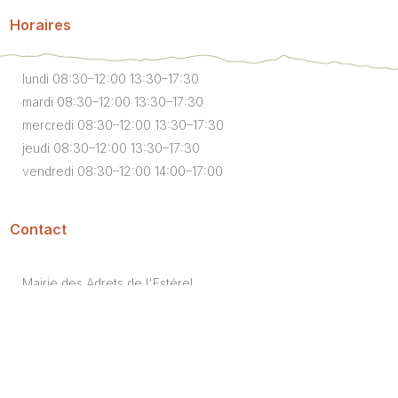
Horaires
lundi 08:30–12:00 13:30–17:30
mardi 08:30–12:00 13:30–17:30
mercredi 08:30–12:00 13:30–17:30
jeudi 08:30–12:00 13:30–17:30
vendredi 08:30–12:00 14:00–17:00
Contact
Mairie des Adrets de l'Estérel
2 route du Violon,
83600 Les Adrets-de-l'Estérel
TÉLÉPHONE :
04 94 19 36 66
E-MAIL : Formulaire de contact