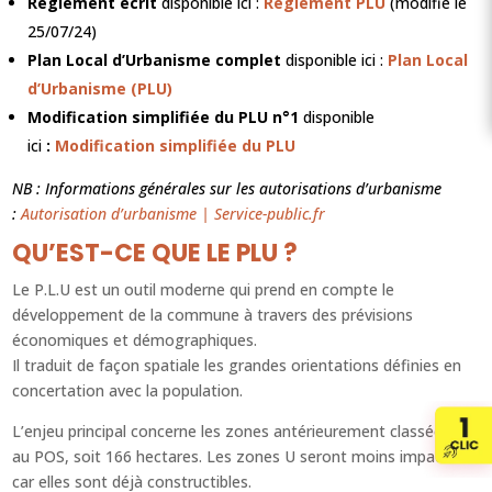
Règlement écrit
disponible ici :
Règlement PLU
(modifié le
25/07/24)
Plan Local d’Urbanisme complet
disponible ici :
Plan Local
d’Urbanisme (PLU)
Modification simplifiée du PLU n°1
disponible
ici
:
Modification simplifiée du PLU
NB : Informations générales sur les autorisations d’urbanisme
:
Autorisation d’urbanisme | Service-public.fr
QU’EST-CE QUE LE PLU ?
Le P.L.U est un outil moderne qui prend en compte le
développement de la commune à travers des prévisions
économiques et démographiques.
Il traduit de façon spatiale les grandes orientations définies en
concertation avec la population.
L’enjeu principal concerne les zones antérieurement classées NB
au POS, soit 166 hectares. Les zones U seront moins impactées
car elles sont déjà constructibles.