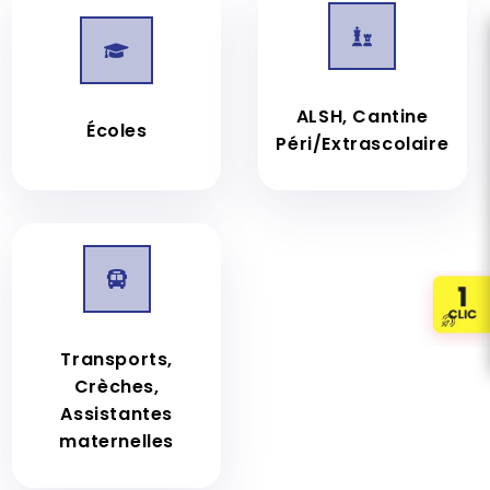


ALSH, Cantine
Écoles
Péri/Extrascolaire

Transports,
Crèches,
Assistantes
maternelles