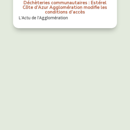
Déchèteries communautaires : Estérel
Côte d’Azur Agglomération modifie les
conditions d’accès
L'Actu de l'Agglomération