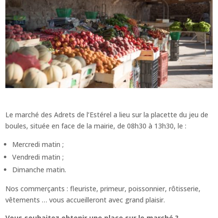
Le marché des Adrets de l’Estérel a lieu sur la placette du jeu de
boules, située en face de la mairie, de 08h30 à 13h30, le :
Mercredi matin ;
Vendredi matin ;
Dimanche matin.
Nos commerçants : fleuriste, primeur, poissonnier, rôtisserie,
vêtements … vous accueilleront avec grand plaisir.
Vous souhaitez obtenir une place sur le marché ?