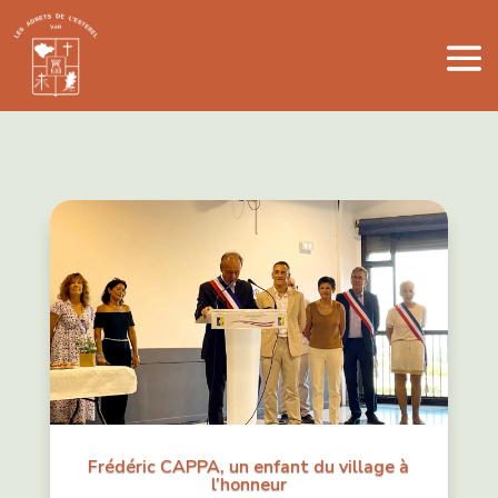
Frédéric CAPPA, un enfant du village à
l’honneur