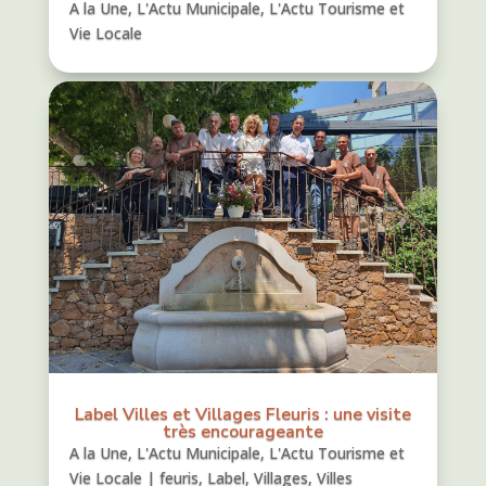
A la Une
,
L'Actu Municipale
,
L'Actu Tourisme et
Vie Locale
Label Villes et Villages Fleuris : une visite
très encourageante
A la Une
,
L'Actu Municipale
,
L'Actu Tourisme et
Vie Locale
|
feuris
,
Label
,
Villages
,
Villes