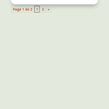
Page 1 de 2
1
2
»