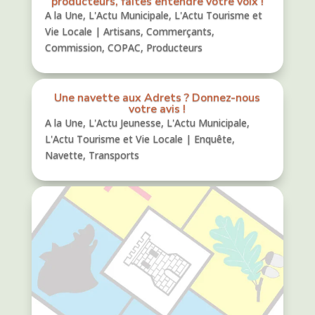
producteurs, faites entendre votre voix !
A la Une
,
L'Actu Municipale
,
L'Actu Tourisme et
Vie Locale
|
Artisans
,
Commerçants
,
Commission
,
COPAC
,
Producteurs
Une navette aux Adrets ? Donnez-nous
votre avis !
A la Une
,
L'Actu Jeunesse
,
L'Actu Municipale
,
L'Actu Tourisme et Vie Locale
|
Enquête
,
Navette
,
Transports