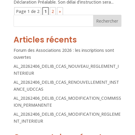
Déclaration Préalable. Son délai d’instruction sera...
Page 1 de 2
1
2
»
Rechercher
Articles récents
Forum des Associations 2026 : les inscriptions sont
ouvertes
AL_20262406_DELIB_CCAS_NOUVEAU_REGLEMENT_I
NTERIEUR
AL_20262406_DELIB_CCAS_RENOUVELLEMENT_INST
ANCE_UDCCAS
AL_20262406_DELIB_CCAS_MODIFICATION_COMMISS
ION_PERMANENTE
AL_20262406_DELIB_CCAS_MODIFICATION_REGLEME
NT_INTERIEUR