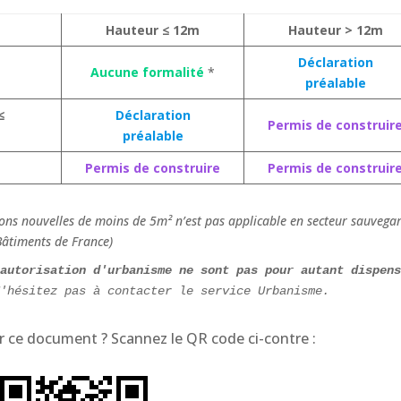
Hauteur ≤ 12m
Hauteur > 12m
Déclaration
Aucune formalité
*
préalable
≤
Déclaration
Permis de construir
préalable
Permis de construire
Permis de construir
ions nouvelles de moins de 5m² n’est pas applicable en secteur sauvega
 Bâtiments de France)
autorisation d'urbanisme ne sont pas pour autant dispens
N'hésitez pas à contacter le service Urbanisme. 
 ce document ? Scannez le QR code ci-contre :