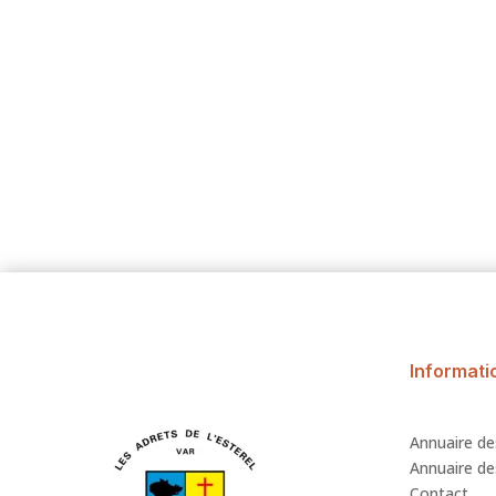
Informati
Annuaire de
Annuaire des
Contact