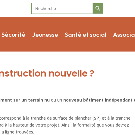
Search Button
Search
for:
Sécurité
Jeunesse
Santé et social
Associa
struction nouvelle ?
ment sur un terrain nu
ou un
nouveau bâtiment indépendant 
 correspond à la tranche de surface de plancher (
SP
) et à la tranche
nd à la hauteur de votre projet. Ainsi, la formalité que vous devrez
la ligne trouvées.