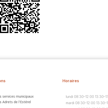
ons
Horaires
s services municipaux
lundi 08:30–12:00 13:30–1
 Adrets de l'Estérel
mardi 08:30–12:00 13:30–