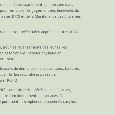
égales de débroussaillement, un domaine dans
ite pour remercier l’engagement des bénévoles du
s pistes DFCI et de la Maintenance des 6 citernes
 demandes sont effectuées auprès de notre CCAS
re, pour les recensements des jeunes, les
 associations, l’accueil physique et
er Point)
 dossiers de demandes de subventions, factures,
cipal ; la bureaucratie imposée par
wer Point)
té d’une Directrice Générale des Services,
ns le fonctionnement des services. De
té purement et simplement supprimés car plus