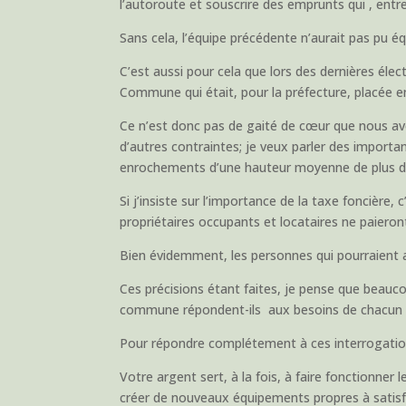
l’autoroute et souscrire des emprunts qui , entr
Sans cela, l’équipe précédente n’aurait pas pu é
C’est aussi pour cela que lors des dernières éle
Commune qui était, pour la préfecture, placée e
Ce n’est donc pas de gaité de cœur que nous avon
d’autres contraintes; je veux parler des importa
enrochements d’une hauteur moyenne de plus de
Si j’insiste sur l’importance de la taxe foncière
propriétaires occupants et locataires ne paieron
Bien évidemment, les personnes qui pourraient av
Ces précisions étant faites, je pense que beaucou
commune répondent-ils aux besoins de chacun d’e
Pour répondre complétement à ces interrogations
Votre argent sert, à la fois, à faire fonctionne
créer de nouveaux équipements propres à satisfai