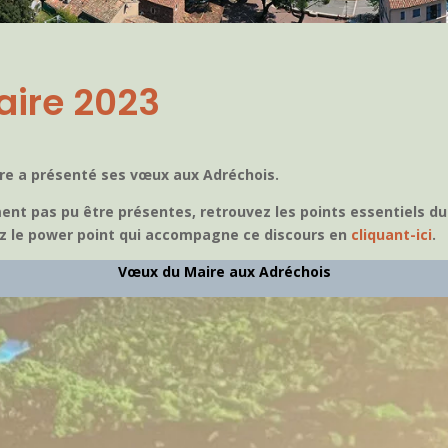
aire 2023
ire a présenté ses vœux aux Adréchois.
nt pas pu être présentes, retrouvez les points essentiels du
ez le power point qui accompagne ce discours en
cliquant-ici
.
Vœux du Maire aux Adréchois