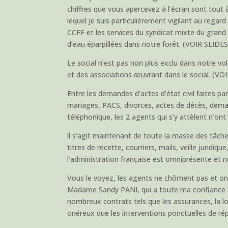
chiffres que vous apercevez à l’écran sont tout 
lequel je suis particulièrement vigilant au rega
CCFF et les services du syndicat mixte du grand 
d’eau éparpillées dans notre forêt. (VOIR SLIDE
Le social n’est pas non plus exclu dans notre v
et des associations œuvrant dans le social. (VO
Entre les demandes d’actes d’état civil faites pa
mariages, PACS, divorces, actes de décès, deman
téléphonique, les 2 agents qui s’y attèlent n’on
ll s’agit maintenant de toute la masse des tâch
titres de recette, courriers, mails, veille jurid
l’administration française est omniprésente et
Vous le voyez, les agents ne chôment pas et ont
Madame Sandy PANI, qui a toute ma confiance da
nombreux contrats tels que les assurances, la 
onéreux que les interventions ponctuelles de rép