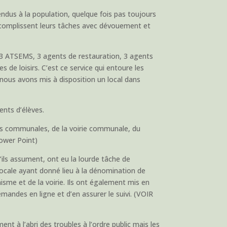
ndus à la population, quelque fois pas toujours
accomplissent leurs tâches avec dévouement et
e, 3 ATSEMS, 3 agents de restauration, 3 agents
s de loisirs. C’est ce service qui entoure les
, nous avons mis à disposition un local dans
ents d’élèves.
tés communales, de la voirie communale, du
Power Point)
ils assument, ont eu la lourde tâche de
locale ayant donné lieu à la dénomination de
nisme et de la voirie. Ils ont également mis en
mandes en ligne et d’en assurer le suivi. (VOIR
ent à l’abri des troubles à l’ordre public mais les