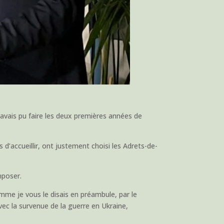
’avais pu faire les deux premières années de
 d’accueillir, ont justement choisi les Adrets-de-
mposer.
e je vous le disais en préambule, par le
vec la survenue de la guerre en Ukraine,