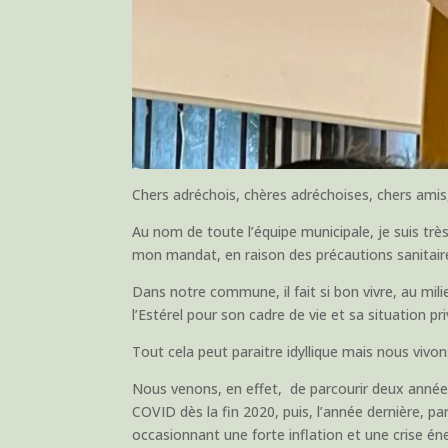
Chers adréchois, chères adréchoises, chers amis
Au nom de toute l’équipe municipale, je suis trè
mon mandat, en raison des précautions sanitai
Dans notre commune, il fait si bon vivre, au milie
l’Estérel pour son cadre de vie et sa situation pr
Tout cela peut paraitre idyllique mais nous vivo
Nous venons, en effet, de parcourir deux anné
COVID dès la fin 2020, puis, l’année dernière, pa
occasionnant une forte inflation et une crise é