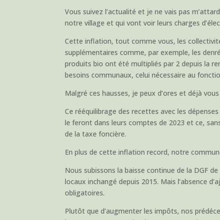
Vous suivez l’actualité et je ne vais pas m’atta
notre village et qui vont voir leurs charges d’éle
Cette inflation, tout comme vous, les collectivit
supplémentaires comme, par exemple, les denrées
produits bio ont été multipliés par 2 depuis la 
besoins communaux, celui nécessaire au fonctionn
Malgré ces hausses, je peux d’ores et déjà vous
Ce rééquilibrage des recettes avec les dépenses
le feront dans leurs comptes de 2023 et ce, san
de la taxe foncière.
En plus de cette inflation record, notre commun
Nous subissons la baisse continue de la DGF de l
locaux inchangé depuis 2015. Mais l’absence d’
obligatoires.
Plutôt que d’augmenter les impôts, nos prédéces