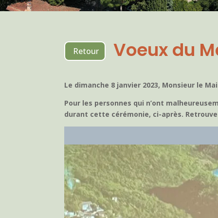
Voeux du M
Retour
Le dimanche 8 janvier 2023, Monsieur le Ma
Pour les personnes qui n’ont malheureuseme
durant cette cérémonie, ci-après. Retrouv