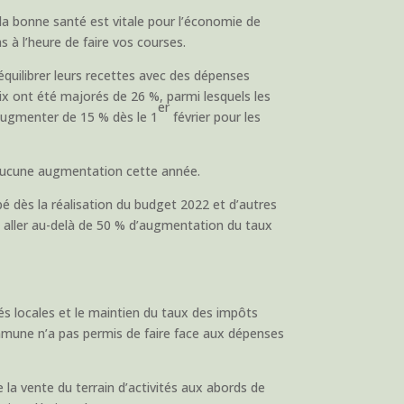
 la bonne santé est vitale pour l’économie de
s à l’heure de faire vos courses.
ééquilibrer leurs recettes avec des dépenses
ix ont été majorés de 26 %, parmi lesquels les
er
a augmenter de 15 % dès le 1
février pour les
a aucune augmentation cette année.
é dès la réalisation du budget 2022 et d’autres
a aller au-delà de 50 % d’augmentation du taux
tés locales et le maintien du taux des impôts
mmune n’a pas permis de faire face aux dépenses
la vente du terrain d’activités aux abords de