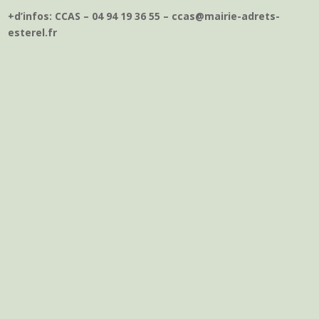
+d’infos: CCAS – 04 94 19 36 55 – ccas@mairie-adrets-
esterel.fr