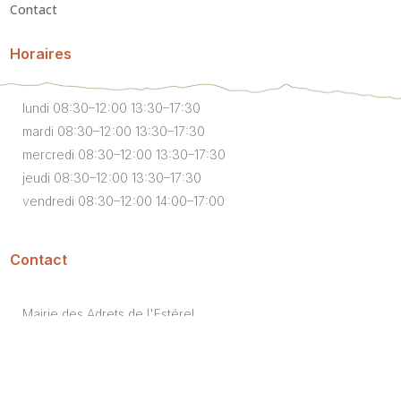
Contact
Horaires
lundi 08:30–12:00 13:30–17:30
mardi 08:30–12:00 13:30–17:30
mercredi 08:30–12:00 13:30–17:30
jeudi 08:30–12:00 13:30–17:30
vendredi 08:30–12:00 14:00–17:00
Contact
Mairie des Adrets de l'Estérel
2 route du Violon,
83600 Les Adrets-de-l'Estérel
TÉLÉPHONE :
04 94 19 36 66