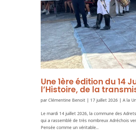
Une 1ère édition du 14 J
l’Histoire, de la transm
par
Clémentine Benoit
|
17 juillet 2026
|
A la U
Le mardi 14 juillet 2026, la commune des Adrets-
qui a rassemblé de très nombreux Adréchois ve
Pensée comme un véritable...