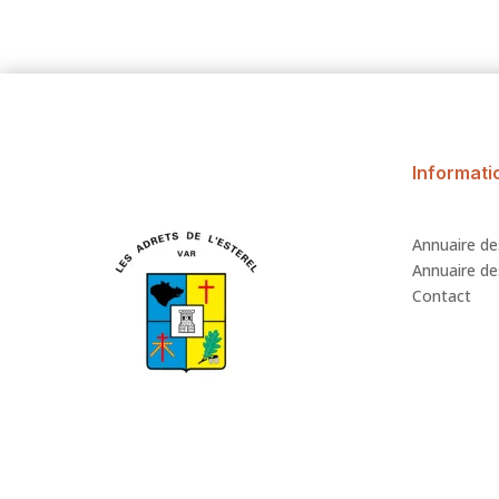
Informati
Annuaire de
Annuaire des
Contact