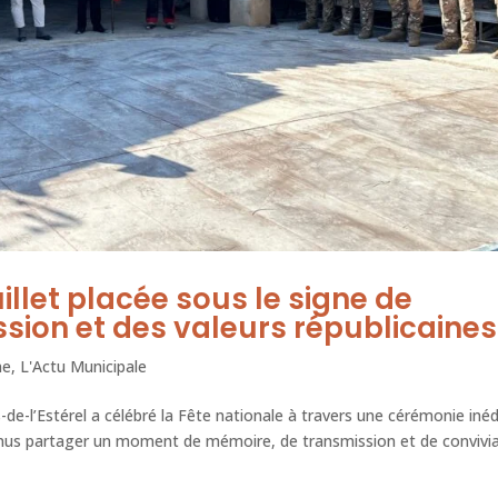
uillet placée sous le signe de
ission et des valeurs républicaines
ne
,
L'Actu Municipale
de-l’Estérel a célébré la Fête nationale à travers une cérémonie inéd
nus partager un moment de mémoire, de transmission et de convivial