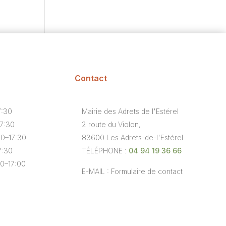
Contact
7:30
Mairie des Adrets de l'Estérel
17:30
2 route du Violon,
30–17:30
83600 Les Adrets-de-l'Estérel
7:30
TÉLÉPHONE :
04 94 19 36 66
00–17:00
E-MAIL : Formulaire de contact