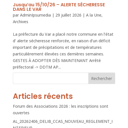
Jusqu’au 15/10/26 – ALERTE SÉCHERESSE
DANS LE VAR
par
AdminIpsumedia
|
29 juillet 2026
|
A la Une
,
Archives
La préfecture du Var a placé notre commune en l’état
d’ alerte sécheresse renforcée, en raison d’un déficit
important de précipitations et de températures
particulièrement élevées ces dernières semaines.
GESTES À ADOPTER DÈS MAINTENANT Arrêté
préfectoral -> DDTM AP...
Rechercher
Articles récents
Forum des Associations 2026 : les inscriptions sont
ouvertes
AL_20262406_DELIB_CCAS_NOUVEAU_REGLEMENT_I
NTERIEUR