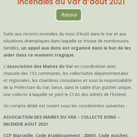
incendies du Var d’août 2021
Retour
Suite aux récents incendies du mois d’Août dans le Var et aux
situations dramatiques dans laquelle se trouve de nombreuses
familles
, u
n appel aux dons est organisé dans le but de les
aider dans ce moment tragique.
L’
association des Maires du Var
en coordination avec
chacune des 153 communes, les collectivités départementales
et régionales, les chambres consulaires et sous la responsabilité
de la Préfecture du Var, lance, dans le cadre d’un guichet unique,
une collecte à laquelle se joint le CCAS des Adrets de l’Estérel.
Un compte dédié est ouvert sous les coordonnées suivantes :
ASSOCIATION DES MAIRES DU VAR – COLLECTE DONS –
INCENDIE AOUT 2021
CCP Marseille. Code établissement : 20041. Code guichet :