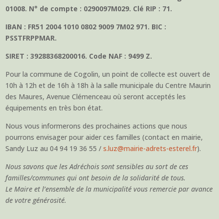
01008. N° de compte : 0290097M029. Clé RIP : 71.
IBAN : FR51 2004 1010 0802 9009 7M02 971. BIC :
PSSTFRPPMAR.
SIRET : 39288368200016. Code NAF : 9499 Z.
Pour la commune de Cogolin, un point de collecte est ouvert de
10h à 12h et de 16h à 18h à la salle municipale du Centre Maurin
des Maures, Avenue Clémenceau où seront acceptés les
équipements en très bon état.
Nous vous informerons des prochaines actions que nous
pourrons envisager pour aider ces familles (contact en mairie,
Sandy Luz au 04 94 19 36 55 /
s.luz@mairie-adrets-esterel.fr
).
Nous savons que les Adréchois sont sensibles au sort de ces
familles/communes qui ont besoin de la solidarité de tous.
Le Maire et l’ensemble de la municipalité vous remercie par avance
de votre générosité.