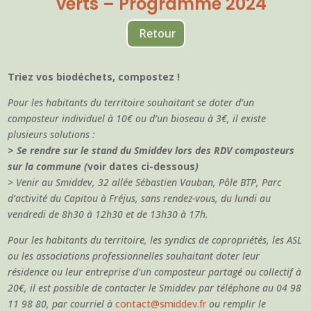
verts – Programme 2024
Retour
Triez vos biodéchets, compostez !
Pour les habitants du territoire souhaitant se doter d’un
composteur individuel à 10€ ou d’un bioseau à 3€, il existe
plusieurs solutions :
>
Se rendre sur le stand du Smiddev lors des RDV composteurs
sur la commune (
voir dates ci-dessous
)
>
Venir au Smiddev, 32 allée Sébastien Vauban, Pôle BTP, Parc
d’activité du Capitou à Fréjus, sans rendez-vous, du lundi au
vendredi de 8h30 à 12h30 et de 13h30 à 17h.
Pour les habitants du territoire, les syndics de copropriétés, les ASL
ou les associations professionnelles souhaitant doter leur
résidence ou leur entreprise d’un composteur partagé ou collectif à
20€, il est possible de contacter le Smiddev par téléphone au 04 98
11 98 80, par courriel à
contact@smiddev.fr
ou remplir le