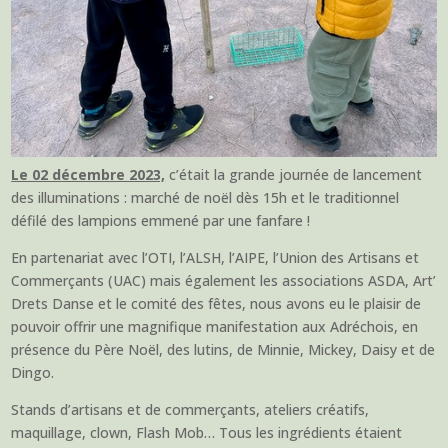
Le 02 décembre 2023,
c’était la grande journée de lancement
des illuminations : marché de noël dès 15h et le traditionnel
défilé des lampions emmené par une fanfare !
En partenariat avec l’OTI, l’ALSH, l’AIPE, l’Union des Artisans et
Commerçants (UAC) mais également les associations ASDA, Art’
Drets Danse et le comité des fêtes, nous avons eu le plaisir de
pouvoir offrir une magnifique manifestation aux Adréchois, en
présence du Père Noël, des lutins, de Minnie, Mickey, Daisy et de
Dingo.
Stands d’artisans et de commerçants, ateliers créatifs,
maquillage, clown, Flash Mob… Tous les ingrédients étaient