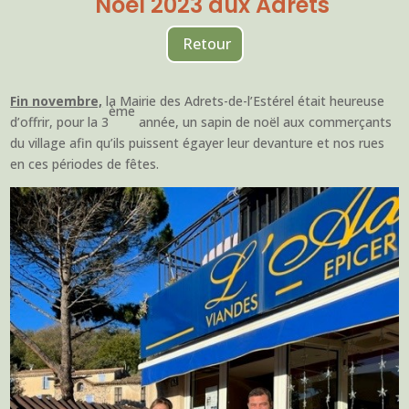
Noël 2023 aux Adrets
Retour
Fin novembre,
la Mairie des Adrets-de-l’Estérel était heureuse
ème
d’offrir, pour la 3
année, un sapin de noël aux commerçants
du village afin qu’ils puissent égayer leur devanture et nos rues
en ces périodes de fêtes.