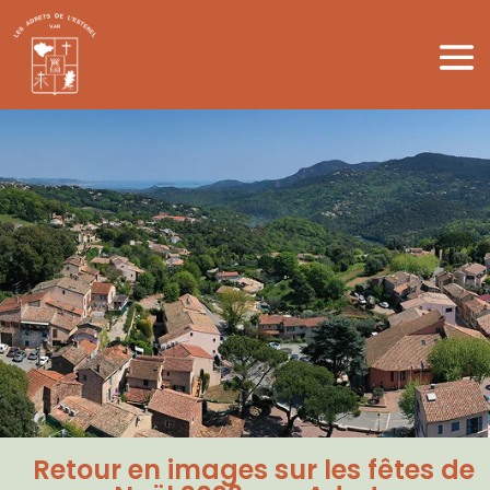
Retour en images sur les fêtes de