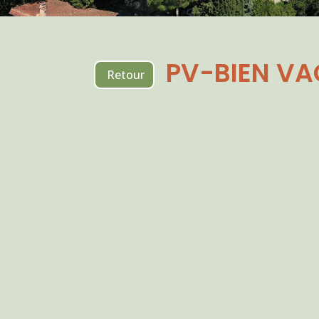
PV-BIEN V
Retour