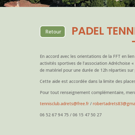
PADEL TENN
Retour
En accord avec les orientations de la FFT en lie
activités sportives de l’association Adréchoise «
de matériel pour une durée de 12h réparties sur 
Cette aide est accordée dans la limite des places
Pour tout renseignement complémentaire, merci 
tennisclub.adrets@free.fr
/
robertadrets83@gma
06 52 67 94 75 / 06 15 47 50 27