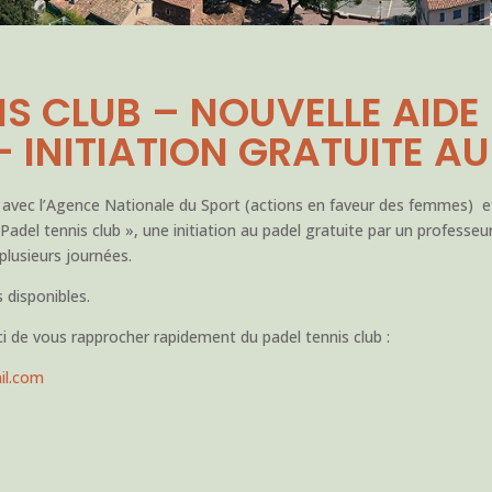
IS CLUB – NOUVELLE AIDE
– INITIATION GRATUITE AU
n avec l’Agence Nationale du Sport (actions en faveur des femmes) et
 Padel tennis club », une initiation au padel gratuite par un profess
plusieurs journées.
 disponibles.
de vous rapprocher rapidement du padel tennis club :
il.com