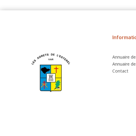
Informati
Annuaire de
Annuaire des
Contact