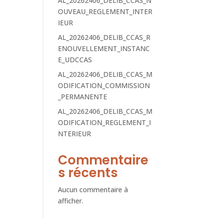
AL_20262406_DELIB_CCAS_N
OUVEAU_REGLEMENT_INTER
IEUR
AL_20262406_DELIB_CCAS_R
ENOUVELLEMENT_INSTANC
E_UDCCAS
AL_20262406_DELIB_CCAS_M
ODIFICATION_COMMISSION
_PERMANENTE
AL_20262406_DELIB_CCAS_M
ODIFICATION_REGLEMENT_I
NTERIEUR
Commentaire
s récents
Aucun commentaire à
afficher.