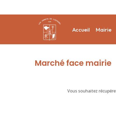
Accueil
Mairie
Marché face mairie
Vous souhaitez récupérer