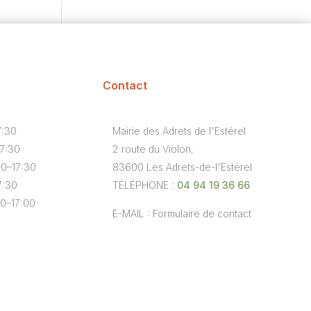
Contact
7:30
Mairie des Adrets de l'Estérel
17:30
2 route du Violon,
30–17:30
83600 Les Adrets-de-l'Estérel
7:30
TÉLÉPHONE :
04 94 19 36 66
00–17:00
E-MAIL : Formulaire de contact