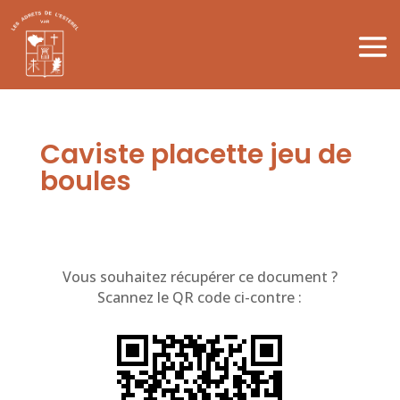
Caviste placette jeu de
boules
Vous souhaitez récupérer ce document ?
Scannez le QR code ci-contre :