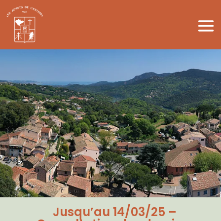
Jusqu’au 14/03/25 –