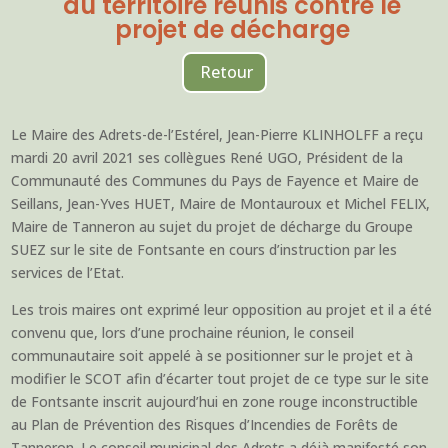
du territoire réunis contre le
projet de décharge
Retour
Le Maire des Adrets-de-l’Estérel, Jean-Pierre KLINHOLFF a reçu
mardi 20 avril 2021 ses collègues René UGO, Président de la
Communauté des Communes du Pays de Fayence et Maire de
Seillans, Jean-Yves HUET, Maire de Montauroux et Michel FELIX,
Maire de Tanneron au sujet du projet de décharge du Groupe
SUEZ sur le site de Fontsante en cours d’instruction par les
services de l’Etat.
Les trois maires ont exprimé leur opposition au projet et il a été
convenu que, lors d’une prochaine réunion, le conseil
communautaire soit appelé à se positionner sur le projet et à
modifier le SCOT afin d’écarter tout projet de ce type sur le site
de Fontsante inscrit aujourd’hui en zone rouge inconstructible
au Plan de Prévention des Risques d’Incendies de Forêts de
Tanneron. Le conseil municipal des Adrets a déjà manifesté son