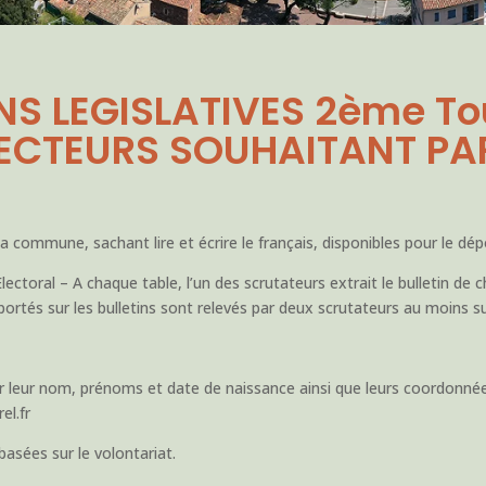
NS LEGISLATIVES 2ème To
ECTEURS SOUHAITANT PA
commune, sachant lire et écrire le français, disponibles pour le dépo
Electoral – A chaque table, l’un des scrutateurs extrait le bulletin de
ms portés sur les bulletins sont relevés par deux scrutateurs au moins s
r leur nom, prénoms et date de naissance ainsi que leurs coordonnée
el.fr
asées sur le volontariat.