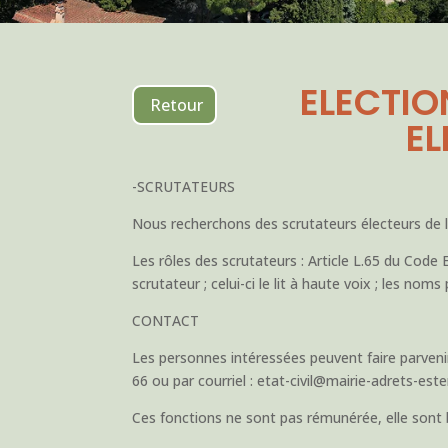
ELECTIO
Retour
EL
-SCRUTATEURS
Nous recherchons des scrutateurs électeurs de la 
Les rôles des scrutateurs : Article L.65 du Code 
scrutateur ; celui-ci le lit à haute voix ; les no
CONTACT
Les personnes intéressées peuvent faire parveni
66 ou par courriel : etat-civil@mairie-adrets-ester
Ces fonctions ne sont pas rémunérée, elle sont b