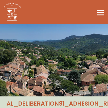
AL_DELIBERATION91_ADHESION_R