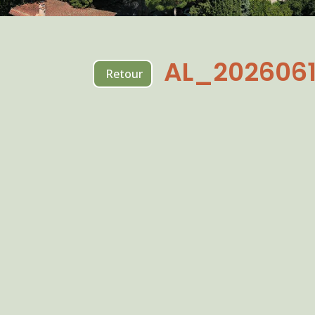
AL_2026061
Retour