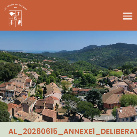
AL_20260615_ANNEXE1_DELIBER