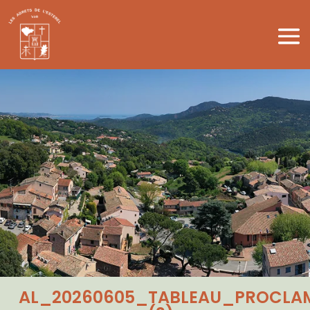
AL_20260605_TABLEAU_PROCLAM