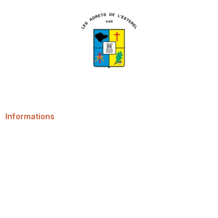
Informations
Annuaire des services municipaux
Annuaire des Adrets de l'Estérel
Contact
Horaires