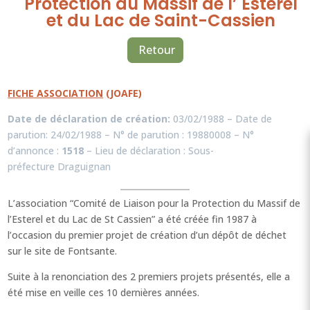
Protection du Massif de l’ Estérel
et du Lac de Saint-Cassien
Retour
FICHE ASSOCIATION
(JOAFE)
Date de déclaration de création:
03/02/1988 – Date de
parution: 24/02/1988 – N° de parution : 19880008 – N°
d’annonce :
1518
– Lieu de déclaration :
Sous-
préfecture Draguignan
L’association “Comité de Liaison pour la Protection du Massif de
l’Esterel et du Lac de St Cassien” a été créée fin 1987 à
l’occasion du premier projet de création d’un dépôt de déchet
sur le site de Fontsante.
Suite à la renonciation des 2 premiers projets présentés, elle a
été mise en veille ces 10 dernières années.