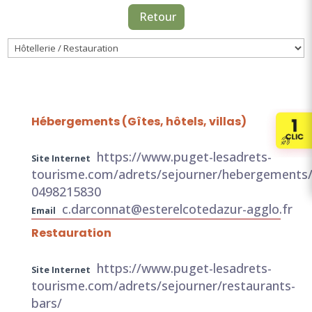
Retour
Catégories
de
l'annuaire
Hébergements (Gîtes, hôtels, villas)
https://www.puget-lesadrets-
Site Internet
tourisme.com/adrets/sejourner/hebergements
0498215830
c.darconnat@esterelcotedazur-agglo.fr
Email
Restauration
https://www.puget-lesadrets-
Site Internet
tourisme.com/adrets/sejourner/restaurants-
bars/