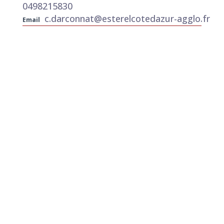
0498215830
c.darconnat@esterelcotedazur-agglo.fr
Email