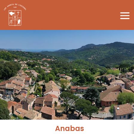
Anabas