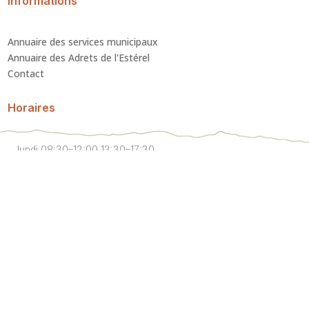
Informations
Annuaire des services municipaux
Annuaire des Adrets de l'Estérel
Contact
Horaires
lundi 08:30–12:00 13:30–17:30
mardi 08:30–12:00 13:30–17:30
mercredi 08:30–12:00 13:30–17:30
jeudi 08:30–12:00 13:30–17:30
vendredi 08:30–12:00 14:00–17:00
Contact
Mairie des Adrets de l'Estérel