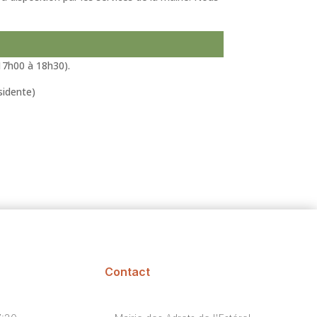
17h00 à 18h30).
sidente)
Contact