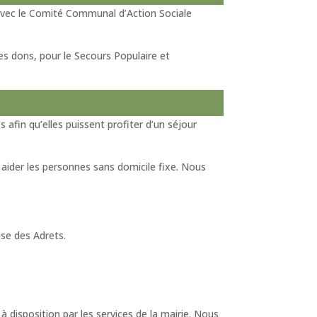
 avec le Comité Communal d’Action Sociale
es dons, pour le Secours Populaire et
afin qu’elles puissent profiter d’un séjour
 aider les personnes sans domicile fixe. Nous
ise des Adrets.
disposition par les services de la mairie. Nous