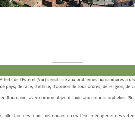
drets de l’Estérel (Var) sensibilisé aux problèmes humanitaires a dé
on de pays, de race, d’ethnie, d’opinion de tous ordres, de religion, d
 en Roumanie, avec comme objectif l’aide aux enfants orphelins. Plus
en collectant des fonds, distribuant du matériel ménager et des vêtem