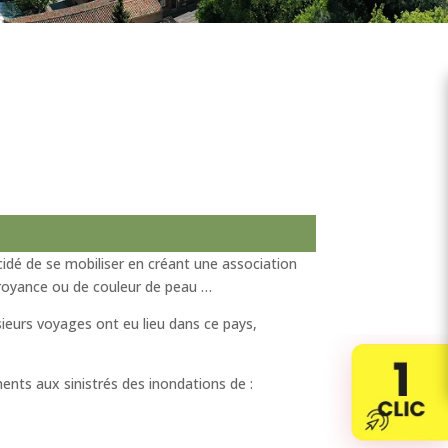
cidé de se mobiliser en créant une association
e croyance ou de couleur de peau …
ieurs voyages ont eu lieu dans ce pays,
ents aux sinistrés des inondations de :