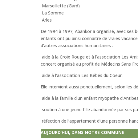
Marseillette (Gard)
La Somme
Arles
De 1994 à 1997, Abankor a organisé, avec ses bé
enfants ont pu ainsi connaître de vraies vacance
d’autres associations humanitaires :
aide à la Croix Rouge et à l’association Les Am
concert organisé au profit de Médecins Sans Fro
aide à l’association Les Bébés du Coeur.
Elle intervient aussi ponctuellement, selon les dé
aide à la famille d’un enfant myopathe d’Antibes 
soutien à une jeune fille abandonnée par ses pa
réfection de l’appartement d’une personne han
AUJOURD’HUI, DANS NOTRE COMMUNE