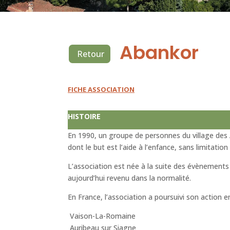
Abankor
Retour
FICHE ASSOCIATION
HISTOIRE
En 1990, un groupe de personnes du village des A
dont le but est l’aide à l’enfance, sans limitati
L’association est née à la suite des évènements
aujourd’hui revenu dans la normalité.
En France, l’association a poursuivi son action 
Vaison-La-Romaine
Auribeau sur Siagne