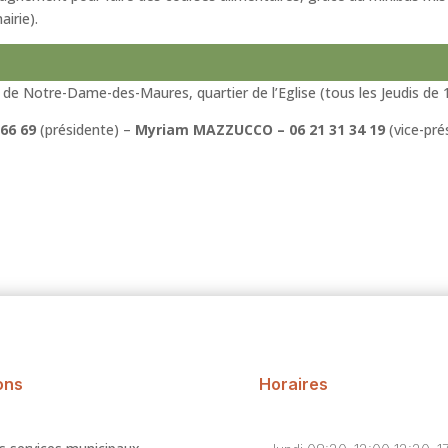
irie).
 de Notre-Dame-des-Maures, quartier de l’Eglise (tous les Jeudis de 
66 69
(présidente) –
Myriam MAZZUCCO
–
06 21 31 34 19
(vice-pré
ons
Horaires