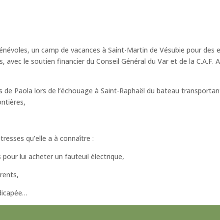
névoles, un camp de vacances à Saint-Martin de Vésubie pour des en
s, avec le soutien financier du Conseil Général du Var et de la C.A.F
is de Paola lors de l’échouage à Saint-Raphaël du bateau transportan
ntières,
tresses qu’elle a à connaître :
pour lui acheter un fauteuil électrique,
rents,
dicapée…