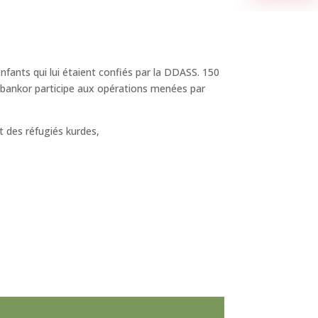
fants qui lui étaient confiés par la DDASS. 150
. Abankor participe aux opérations menées par
t des réfugiés kurdes,