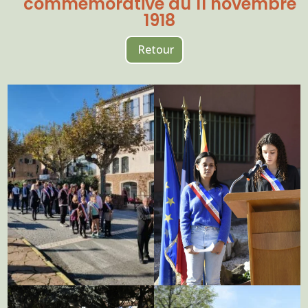
commémorative du 11 novembre
1918
Retour