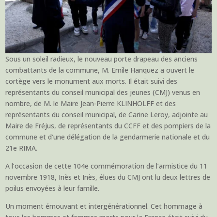
Sous un soleil radieux, le nouveau porte drapeau des anciens
combattants de la commune, M. Emile Hanquez a ouvert le
cortège vers le monument aux morts. Il était suivi des
représentants du conseil municipal des jeunes (CMJ) venus en
nombre, de M. le Maire Jean-Pierre KLINHOLFF et des
représentants du conseil municipal, de Carine Leroy, adjointe au
Maire de Fréjus, de représentants du CCFF et des pompiers de la
commune et d’une délégation de la gendarmerie nationale et du
21e RIMA.
A l’occasion de cette 104e commémoration de l’armistice du 11
novembre 1918, Inès et Inès, élues du CMJ ont lu deux lettres de
poilus envoyées à leur famille.
Un moment émouvant et intergénérationnel. Cet hommage à