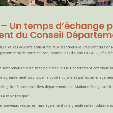
 – Un temps d’échange pr
ent du Conseil Départem
LFF et ses adjoints étaient heureux d’accueillir le Président du Con
artemental de notre canton, Monsieur Guillaume DECARD, afin d’évo
 se sont rendus sur les sites pour lesquels le Département contribue f
 agréablement surpris par la qualité du site et par les aménagement
inancée grâce à nos conseillers départementaux, Madame Françoise
s à venir tels que:
 de nouveaux vestiaires mais également une grande salle modulaire 