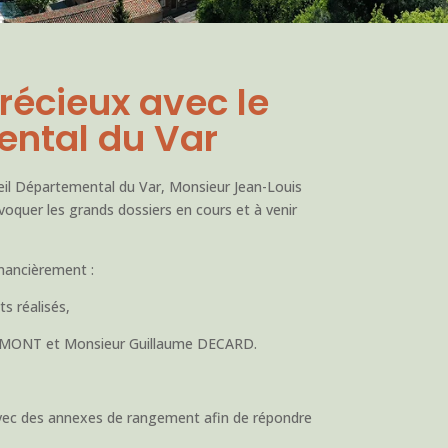
écieux avec le
ental du Var
seil Départemental du Var, Monsieur Jean-Louis
quer les grands dossiers en cours et à venir
inancièrement :
s réalisés,
 DUMONT et Monsieur Guillaume DECARD.
avec des annexes de rangement afin de répondre