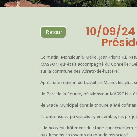
10/09/24
Retour
Présid
Ce matin, Monsieur le Maire, Jean-Pierre KLINHO
MASSON qui était accompagné du Conseiller Dép
sur la commune des Adrets-de-l’Estérel.
Après une réunion de travail en Mairie, les élus
-le Parc de la Source, où Monsieur MASSON a été
-le Stade Municipal dont la tribune a été cof
Ils ont ensuite pu visualiser, ensemble, les projet
– le nouveau bâtiment du stade qui accueillera
aux besoins croissants du monde associatif;