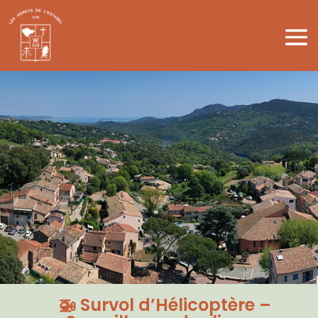
🚁 Survol d’Hélicoptère –