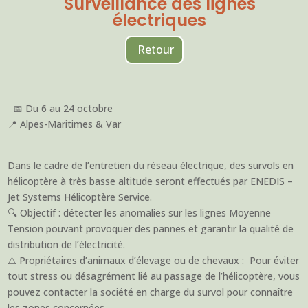
Surveillance des lignes
électriques
Retour
📅 Du 6 au 24 octobre
📍 Alpes-Maritimes & Var
Dans le cadre de l’entretien du réseau électrique, des survols en
hélicoptère à très basse altitude seront effectués par ENEDIS –
Jet Systems Hélicoptère Service.
🔍 Objectif : détecter les anomalies sur les lignes Moyenne
Tension pouvant provoquer des pannes et garantir la qualité de
distribution de l’électricité.
⚠️ Propriétaires d’animaux d’élevage ou de chevaux : Pour éviter
tout stress ou désagrément lié au passage de l’hélicoptère, vous
pouvez contacter la société en charge du survol pour connaître
les zones concernées.